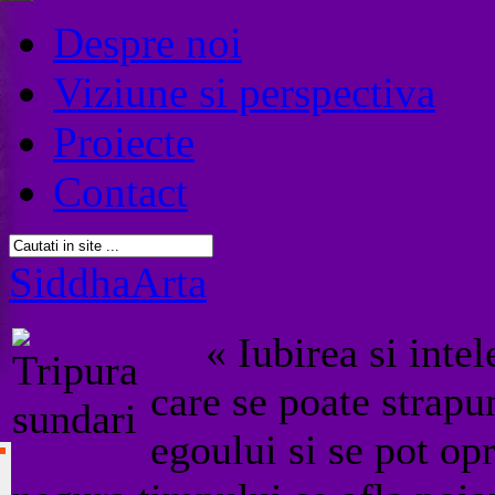
Despre noi
Viziune si perspectiva
Proiecte
Contact
SiddhaArta
« Iubirea si intele
care se poate strapu
egoului si se pot op