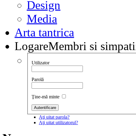
Design
Media
Arta tantrica
Logare
Membri si simpati
Utilizator
Parolă
Ţine-mă minte
Aţi uitat parola?
Aţi uitat utilizatorul?